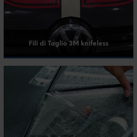
Fili di Taglio 3M knifeless