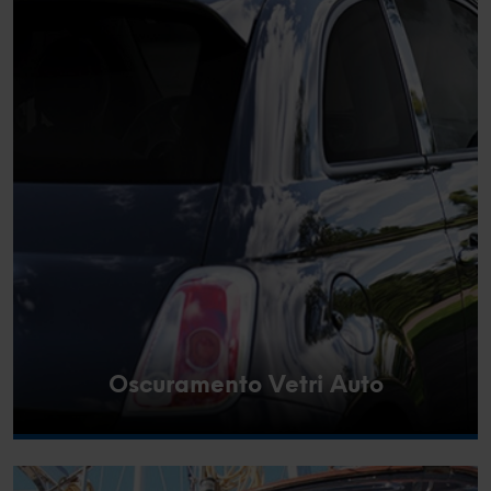
Oscuramento Vetri Auto