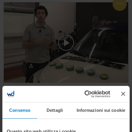
FREE
Video Corso 3M Knifeless - Guida
all'utilizzo
Consenso
Dettagli
Informazioni sui cookie
Un gamma di nastri progettati per tagliare con
precisione qualsiasi pellicola, qualunque sia il
Questo sito web utilizza i cookie