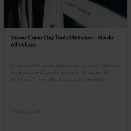
ti invitiamo a consultare le "Informazioni sui Cookie" qui
sopra.
Video Corso Oxy Tools Metrotac - Guida
all'utilizzo
Sistema Metrico Sviluppato per la costruzione e
replicazione di grafiche con fili di taglio 3M
Knifeless™ su veicoli, imbarcazioni e molte ...
Video gratuito