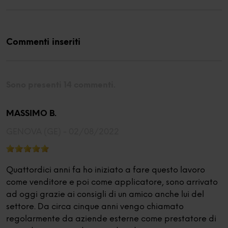
Commenti inseriti
Sono presenti 14 commenti.
MASSIMO B.
GENOVA (GE) -
02/08/2022
Quattordici anni fa ho iniziato a fare questo lavoro
come venditore e poi come applicatore, sono arrivato
ad oggi grazie ai consigli di un amico anche lui del
settore. Da circa cinque anni vengo chiamato
regolarmente da aziende esterne come prestatore di