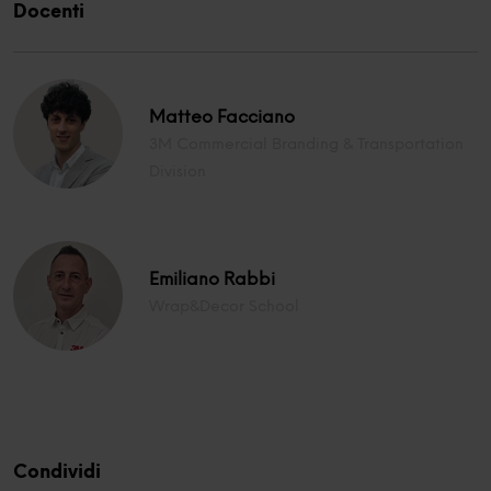
Docenti
Matteo Facciano
3M Commercial Branding & Transportation
Division
Emiliano Rabbi
Wrap&Decor School
Condividi