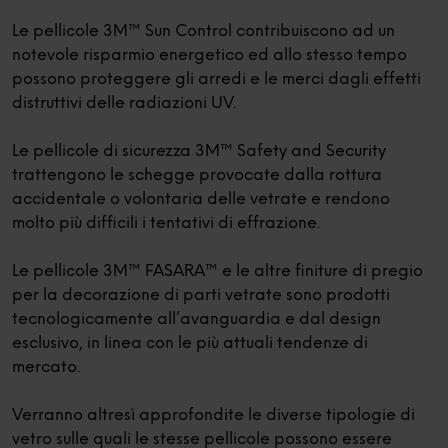
Le pellicole 3M™ Sun Control contribuiscono ad un
notevole risparmio energetico ed allo stesso tempo
possono proteggere gli arredi e le merci dagli effetti
distruttivi delle radiazioni UV.
Le pellicole di sicurezza 3M™ Safety and Security
trattengono le schegge provocate dalla rottura
accidentale o volontaria delle vetrate e rendono
molto più difficili i tentativi di effrazione.
Le pellicole 3M™ FASARA™ e le altre finiture di pregio
per la decorazione di parti vetrate sono prodotti
tecnologicamente all’avanguardia e dal design
esclusivo, in linea con le più attuali tendenze di
mercato.
Verranno altresì approfondite le diverse tipologie di
vetro sulle quali le stesse pellicole possono essere