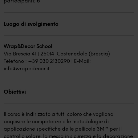
partecipanti:
6
Luogo di svolgimento
Wrap&Decor School
Via Brescia 41 | 25014 Castenedolo (Brescia)
Telefono : +39 030 2130290 | E-Mail:
info@wrapedecor.it
Obiettivi
Il corso è indirizzato a tutti coloro che vogliono
acquisire le competenze e le metodologie di
applicazione specifiche delle pellicole 3M™ per il
controllo solare, la messa in sicurezza e la decorazione