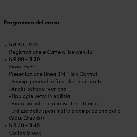
Programma del corso
h 8:30 – 9:00
Registrazione e Caffè di benvenuto
h 9:00 – 11:30
Inizio lavori:
Presentazione Linea 3M™ Sun Control
-Principi generali e famiglie di prodotto
-Analisi schede tecniche
-Tipologie vetro in edilizia
-Viraggio colori e analisi stress termico
-Utilizzo dello spessimetro e compilazione della
Glass Checklist
h 11:30 – 11:45
Coffee break