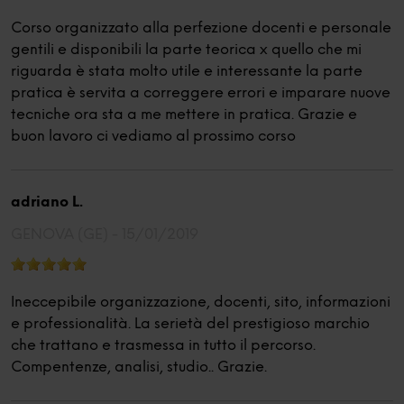
Corso organizzato alla perfezione docenti e personale
gentili e disponibili la parte teorica x quello che mi
riguarda è stata molto utile e interessante la parte
pratica è servita a correggere errori e imparare nuove
tecniche ora sta a me mettere in pratica. Grazie e
buon lavoro ci vediamo al prossimo corso
adriano L.
GENOVA (GE) -
15/01/2019
Ineccepibile organizzazione, docenti, sito, informazioni
e professionalità. La serietà del prestigioso marchio
che trattano e trasmessa in tutto il percorso.
Compentenze, analisi, studio.. Grazie.