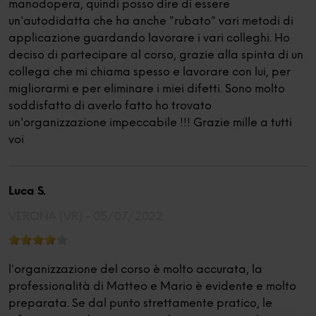
manodopera, quindi posso dire di essere
un'autodidatta che ha anche "rubato" vari metodi di
applicazione guardando lavorare i vari colleghi. Ho
deciso di partecipare al corso, grazie alla spinta di un
collega che mi chiama spesso e lavorare con lui, per
migliorarmi e per eliminare i miei difetti. Sono molto
soddisfatto di averlo fatto ho trovato
un'organizzazione impeccabile !!! Grazie mille a tutti
voi
Luca S.
VERONA (VR) -
05/07/2022
l'organizzazione del corso è molto accurata, la
professionalità di Matteo e Mario è evidente e molto
preparata. Se dal punto strettamente pratico, le