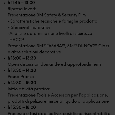
h 11:45 – 13:00
Ripresa lavori:
Presentazione 3M Safety & Security Film
-Caratteristiche tecniche e famiglie prodotto
-Riferimenti normativi
-Analisi e determinazione livelli di sicurezza
-HACCP
Presentazione 3M™FASARA™, 3M™ DI-NOC™ Glass
e altre soluzioni decorative
h 13:00 – 13:30
Open discussion domande ed approfondimenti
h 13:30 – 14:30
Pausa Pranzo
h 14:30 – 15:30
Inizio attività pratica:
Presentazione Tools e Accessori per l'applicazione,
prodotti di pulizia e miscela liquido di applicazione
h 15:30 – 18:00
Processo e fasi applicative, casistiche riscontrabili e