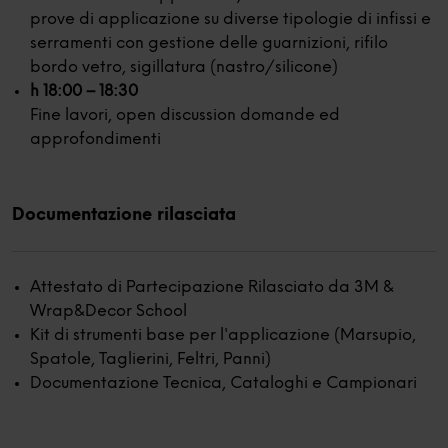
prove di applicazione su diverse tipologie di infissi e
serramenti con gestione delle guarnizioni, rifilo
bordo vetro, sigillatura (nastro/silicone)
h 18:00 – 18:30
Fine lavori, open discussion domande ed
approfondimenti
Documentazione rilasciata
Attestato di Partecipazione Rilasciato da 3M &
Wrap&Decor School
Kit di strumenti base per l'applicazione (Marsupio,
Spatole, Taglierini, Feltri, Panni)
Documentazione Tecnica, Cataloghi e Campionari