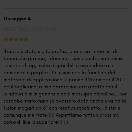
Giuseppe A.
ALME` (BG) -
11/03/2019
Il corso è stato molto professionale sia in termini di
teoria che pratica, i docenti si sono confermati come
sempre al top, molto disponibili a rispondere alle
domande e perplessità, unico neo la fornitura del
materiale di applicazione: il panno 3M non era il 2010
ed il taglierino, a mio parere non era adatto per il
windows film in generale ed il marsupio piccolino......non
sarebbe stato male se avessero dato anche una bella
fusion magari da 8" con relativo raschietto.....5 stelle
comunque meritate!!!!! Aspettiamo tutti un prossimo
corso di livello superiore!!! : )