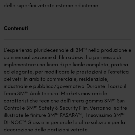
delle superfici vetrate esterne ed interne.
Contenuti
L’esperienza pluridecennale di 3M™ nella produzione e
commercializzazione di film adesivi ha permesso di
implementare una linea di pellicole completa, pratica
ed elegante, per modificare le prestazioni e l’estetica
dei vetri in ambito commerciale, residenziale,
industriale e pubblico/governativo. Durante il corso il
Team 3M™ Architectural Markets mostrerà le
caratteristiche tecniche dell’intera gamma 3M™ Sun
Control e 3M™ Safety & Security Film. Verranno inoltre
illustrate le finiture 3M™ FASARA™, il nuovissimo 3M™
DI-NOC™ Glass e in generale le altre soluzioni per la
decorazione delle partizioni vetrate.