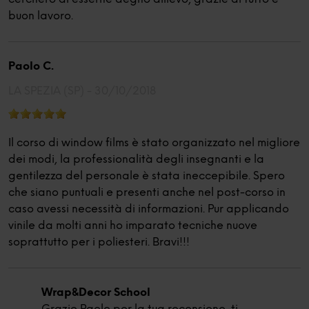
buon lavoro.
Paolo C.
LA SPEZIA (SP) -
30/10/2018
Il corso di window films è stato organizzato nel migliore
dei modi, la professionalità degli insegnanti e la
gentilezza del personale è stata ineccepibile. Spero
che siano puntuali e presenti anche nel post-corso in
caso avessi necessità di informazioni. Pur applicando
vinile da molti anni ho imparato tecniche nuove
soprattutto per i poliesteri. Bravi!!!
Wrap&Decor School