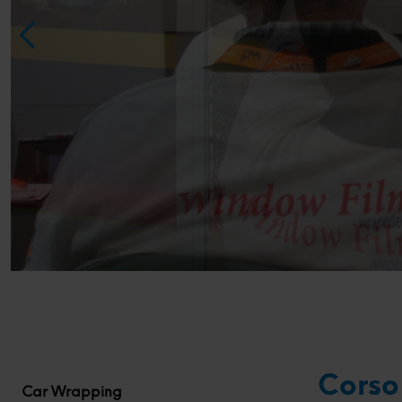
Corso
Car Wrapping