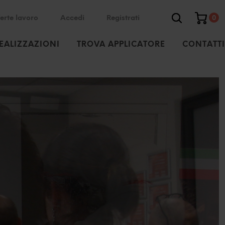
erte lavoro
Accedi
Registrati
0
EALIZZAZIONI
TROVA APPLICATORE
CONTATTI