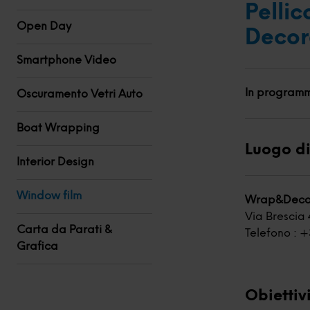
Pellic
Open Day
Decor
Smartphone Video
In program
Oscuramento Vetri Auto
Boat Wrapping
Luogo di
Interior Design
Window film
Wrap&Decor
Via Brescia
Carta da Parati &
Telefono : 
Grafica
Obiettiv