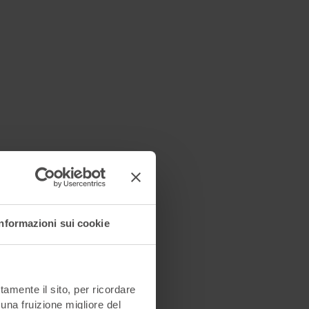
Informazioni sui cookie
tamente il sito, per ricordare
 una fruizione migliore del