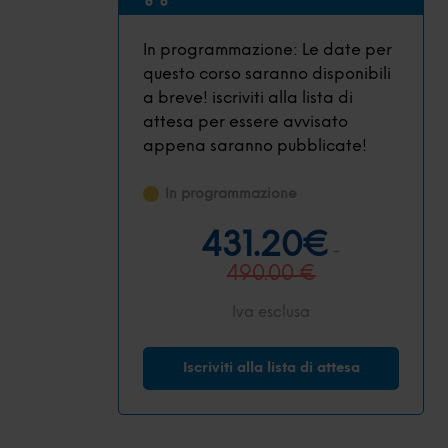
In programmazione: Le date per
questo corso saranno disponibili
a breve! iscriviti alla lista di
attesa per essere avvisato
appena saranno pubblicate!
In programmazione
431.20€
-
490.00 €
Iva esclusa
Iscriviti alla lista di attesa