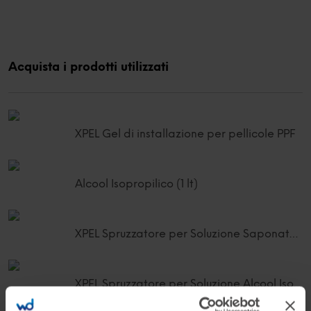
Acquista i prodotti utilizzati
XPEL Gel di installazione per pellicole PPF
Alcool Isopropilico (1 lt)
XPEL Spruzzatore per Soluzione Saponata (1 lt)
XPEL Spruzzatore per Soluzione Alcool Isopropilico (1 lt)