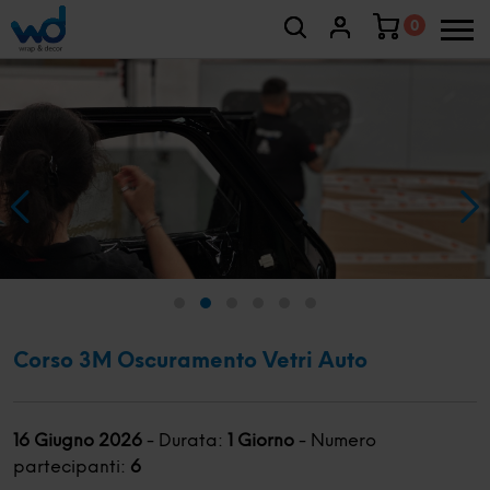
0
Corso 3M Oscuramento Vetri Auto
16 Giugno 2026
-
Durata:
1 Giorno
-
Numero
partecipanti:
6