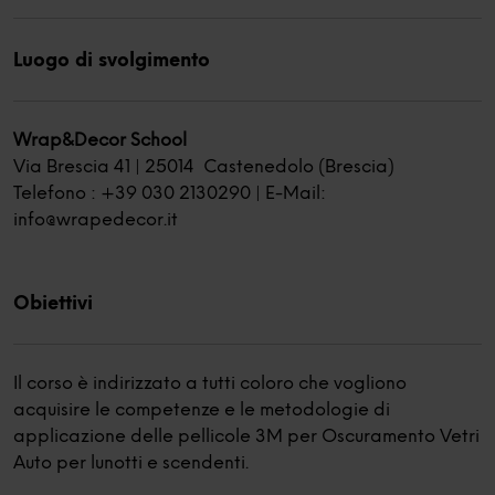
Luogo di svolgimento
Wrap&Decor School
Via Brescia 41 | 25014 Castenedolo (Brescia)
Telefono : +39 030 2130290 | E-Mail:
info@wrapedecor.it
Obiettivi
Il corso è indirizzato a tutti coloro che vogliono
acquisire le competenze e le metodologie di
applicazione delle pellicole 3M per Oscuramento Vetri
Auto per lunotti e scendenti.