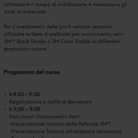
ottimizzare il tempo di installazione e minimizzare gli
sfridi di materiale.
Per il rivestimento delle parti vetrate verranno
utilizzate le linee di pellicole per oscuramento vetri
3M™ Black Shade o 3M Color Stable di differenti
gradazioni colore.
Programma del corso
h 8:30 – 9:00
Registrazione e caffè di Benvenuto
h 9:00 – 11:00
Inzio lavori Oscuramento Vetri
-Presentazione tecnica delle Pellicole 3M™
-Presentazione Tecnica attrezzatura necessaria