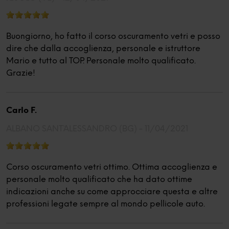
Buongiorno, ho fatto il corso oscuramento vetri e posso
dire che dalla accoglienza, personale e istruttore
Mario e tutto al TOP. Personale molto qualificato.
Grazie!
Carlo F.
ALBANO SANT`ALESSANDRO (BG) -
11/04/2021
Corso oscuramento vetri ottimo. Ottima accoglienza e
personale molto qualificato che ha dato ottime
indicazioni anche su come approcciare questa e altre
professioni legate sempre al mondo pellicole auto.