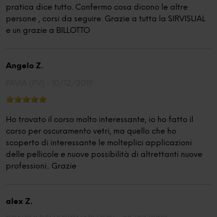
pratica dice tutto. Confermo cosa dicono le altre
persone , corsi da seguire. Grazie a tutta la SIRVISUAL
e un grazie a BILLOTTO
Angelo Z.
PAVIA (PV) -
10/12/2019
Ho trovato il corso molto interessante, io ho fatto il
corso per oscuramento vetri, ma quello che ho
scoperto di interessante le molteplici applicazioni
delle pellicole e nuove possibilità di altrettanti nuove
professioni.. Grazie
alex Z.