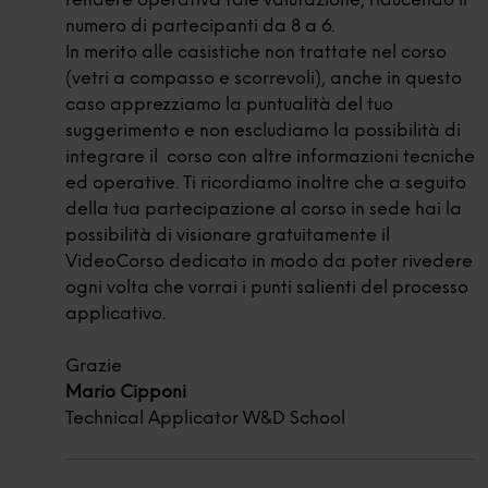
rendere operativa tale valutazione, riducendo il
numero di partecipanti da 8 a 6.
In merito alle casistiche non trattate nel corso
(vetri a compasso e scorrevoli), anche in questo
caso apprezziamo la puntualità del tuo
suggerimento e non escludiamo la possibilità di
integrare il corso con altre informazioni tecniche
ed operative. Ti ricordiamo inoltre che a seguito
della tua partecipazione al corso in sede hai la
possibilità di visionare gratuitamente il
VideoCorso dedicato in modo da poter rivedere
ogni volta che vorrai i punti salienti del processo
applicativo.
Grazie
Mario Cipponi
Technical Applicator W&D School