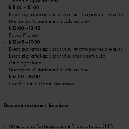
-Teoria e Applicazione
h 11:00 – 13:00
Esercizi pratici applicativi su lunotto posteriore auto
Domande, Chiarimenti e valutazione
h 13:00 – 13:45
Pausa Pranzo
h 13:45 – 17:30
Esercizi pratici applicativi su lunotto posteriore auto
Esercizi pratici applicativi su scendenti auto
Omologazione
Domande, Chiarimenti e valutazione
h 17:30 – 18:00
Conclusioni e Open Discussion
Documentazione rilasciata
Attestato di Partecipazione Rilasciato da 3M &