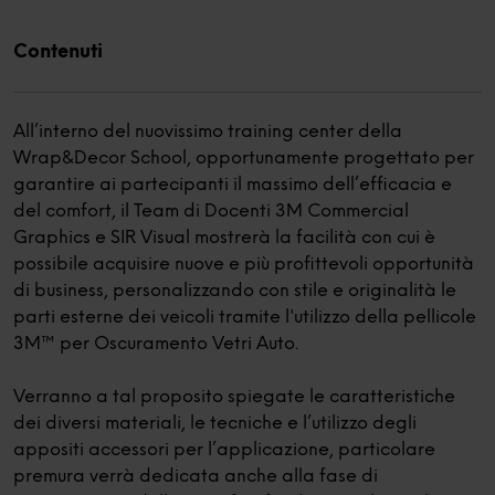
Contenuti
All’interno del nuovissimo training center della
Wrap&Decor School, opportunamente progettato per
garantire ai partecipanti il massimo dell’efficacia e
del comfort, il Team di Docenti 3M Commercial
Graphics e SIR Visual mostrerà la facilità con cui è
possibile acquisire nuove e più profittevoli opportunità
di business, personalizzando con stile e originalità le
parti esterne dei veicoli tramite l'utilizzo della pellicole
3M™ per Oscuramento Vetri Auto.
Verranno a tal proposito spiegate le caratteristiche
dei diversi materiali, le tecniche e l’utilizzo degli
appositi accessori per l’applicazione, particolare
premura verrà dedicata anche alla fase di