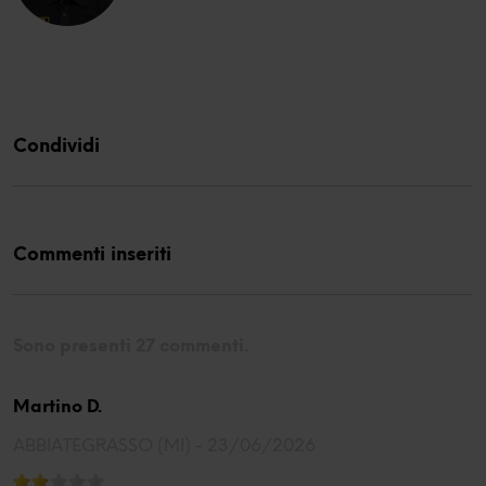
Condividi
Commenti inseriti
Sono presenti 27 commenti.
Martino D.
ABBIATEGRASSO (MI) -
23/06/2026