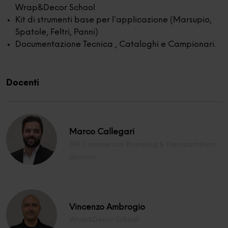
Wrap&Decor School
Kit di strumenti base per l'applicazione (Marsupio,
Spatole, Feltri, Panni)
Documentazione Tecnica , Cataloghi e Campionari.
Docenti
Marco Callegari
3M Commercial Branding & Transportation
Division
Vincenzo Ambrogio
Wrap&Decor School