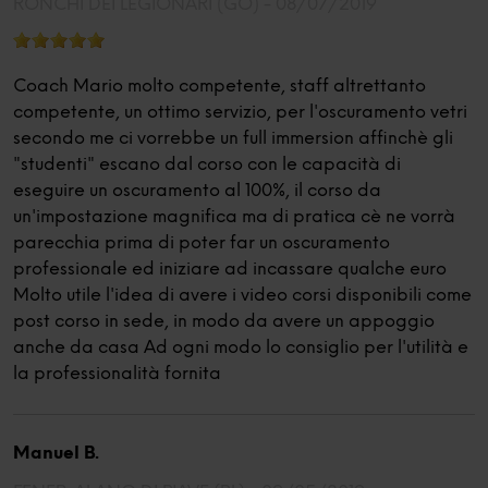
RONCHI DEI LEGIONARI (GO) -
08/07/2019
Coach Mario molto competente, staff altrettanto
competente, un ottimo servizio, per l'oscuramento vetri
secondo me ci vorrebbe un full immersion affinchè gli
"studenti" escano dal corso con le capacità di
eseguire un oscuramento al 100%, il corso da
un'impostazione magnifica ma di pratica cè ne vorrà
parecchia prima di poter far un oscuramento
professionale ed iniziare ad incassare qualche euro
Molto utile l'idea di avere i video corsi disponibili come
post corso in sede, in modo da avere un appoggio
anche da casa Ad ogni modo lo consiglio per l'utilità e
la professionalità fornita
Manuel B.