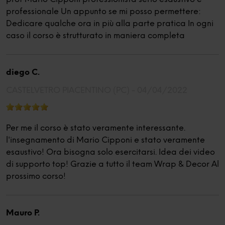
professionale Un appunto se mi posso permettere:
Dedicare qualche ora in più alla parte pratica In ogni
caso il corso è strutturato in maniera completa
diego C.
CASTELVETRO PIACENTINO (PC) -
04/04/2022
Per me il corso è stato veramente interessante.
l'insegnamento di Mario Cipponi e stato veramente
esaustivo! Ora bisogna solo esercitarsi. Idea dei video
di supporto top! Grazie a tutto il team Wrap & Decor Al
prossimo corso!
Mauro P.