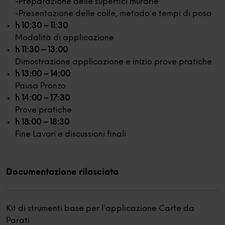
-Preparazione delle superfici murarie
-Presentazione delle colle, metodo e tempi di posa
h 10:30 – 11:30
Modalità di applicazione
h 11:30 – 13:00
Dimostrazione applicazione e inizio prove pratiche
h 13:00 – 14:00
Pausa Pronzo
h 14:00 – 17:30
Prove pratiche
h 18:00 – 18:30
Fine Lavori e discussioni finali
Documentazione rilasciata
Kit di strumenti base per l'applicazione Carte da
Parati