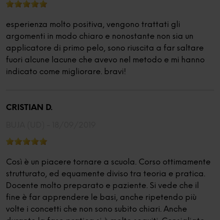
esperienza molto positiva, vengono trattati gli
argomenti in modo chiaro e nonostante non sia un
applicatore di primo pelo, sono riuscita a far saltare
fuori alcune lacune che avevo nel metodo e mi hanno
indicato come migliorare. bravi!
CRISTIAN D.
BUJA (UD) -
18/09/2019
Così è un piacere tornare a scuola. Corso ottimamente
strutturato, ed equamente diviso tra teoria e pratica.
Docente molto preparato e paziente. Si vede che il
fine è far apprendere le basi, anche ripetendo più
volte i concetti che non sono subito chiari. Anche