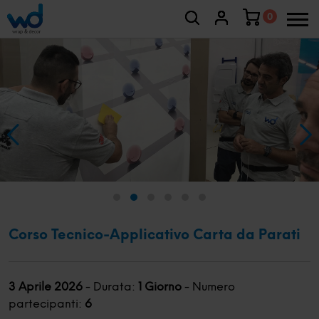
0
Corso Tecnico-Applicativo Carta da Parati
3 Aprile 2026
-
Durata:
1 Giorno
-
Numero
partecipanti:
6