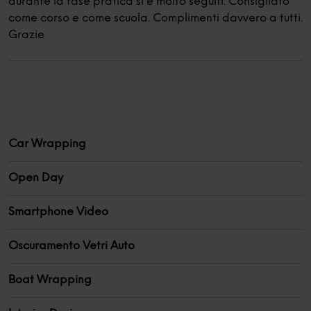
durante la fase pratica si è molto seguiti. Consigliato
come corso e come scuola. Complimenti davvero a tutti.
Grazie
Car Wrapping
Open Day
Smartphone Video
Oscuramento Vetri Auto
Boat Wrapping