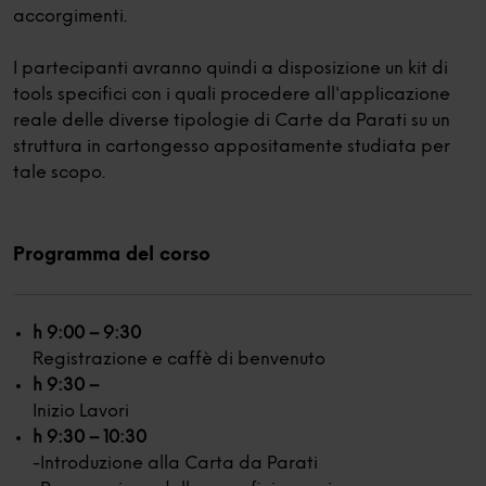
accorgimenti.
I partecipanti avranno quindi a disposizione un kit di
tools specifici con i quali procedere all'applicazione
reale delle diverse tipologie di Carte da Parati su un
struttura in cartongesso appositamente studiata per
tale scopo.
Programma del corso
h 9:00 – 9:30
Registrazione e caffè di benvenuto
h 9:30 –
Inizio Lavori
h 9:30 – 10:30
-Introduzione alla Carta da Parati