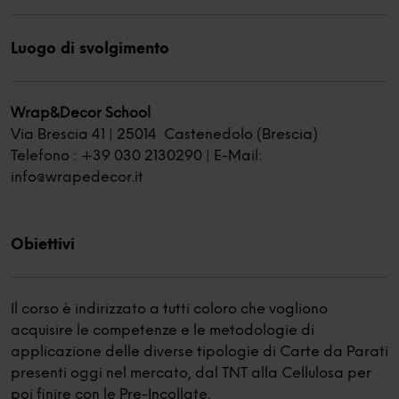
Luogo di svolgimento
Wrap&Decor School
Via Brescia 41 | 25014 Castenedolo (Brescia)
Telefono : +39 030 2130290 | E-Mail:
info@wrapedecor.it
Obiettivi
Il corso è indirizzato a tutti coloro che vogliono
acquisire le competenze e le metodologie di
applicazione delle diverse tipologie di Carte da Parati
presenti oggi nel mercato, dal TNT alla Cellulosa per
poi finire con le Pre-Incollate.