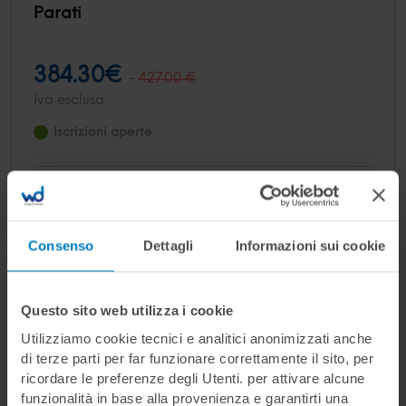
Parati
384.30€
-
427.00 €
Iva esclusa
Iscrizioni aperte
Solo
4
posti disponibili
Consenso
Dettagli
Informazioni sui cookie
Questo sito web utilizza i cookie
Utilizziamo cookie tecnici e analitici anonimizzati anche
di terze parti per far funzionare correttamente il sito, per
ricordare le preferenze degli Utenti. per attivare alcune
funzionalità in base alla provenienza e garantirti una